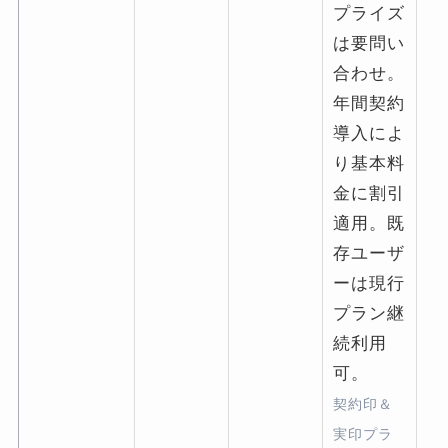
プライズ
は要問い
合わせ。
年間契約
導入によ
り基本料
金に割引
適用。既
存ユーザ
ーは現行
プラン継
続利用
可。
契約印＆
実印プラ