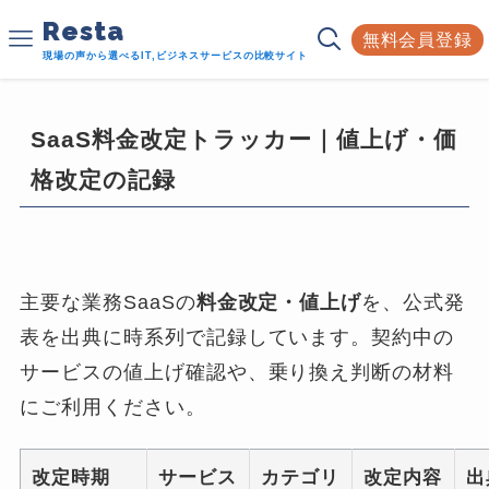
Resta
無料会員登録
現場の声から選べるIT,ビジネスサービスの比較サイト
SaaS料金改定トラッカー｜値上げ・価
格改定の記録
主要な業務SaaSの
料金改定・値上げ
を、公式発
表を出典に時系列で記録しています。契約中の
サービスの値上げ確認や、乗り換え判断の材料
にご利用ください。
改定時期
サービス
カテゴリ
改定内容
出