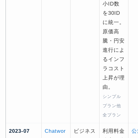
小ID数
を30ID
に統一。
原価高
騰・円安
進行によ
るインフ
ラコスト
上昇が理
由。
シンプル
プラン他
全プラン
2023-07
Chatwor
ビジネス
利用料金
公