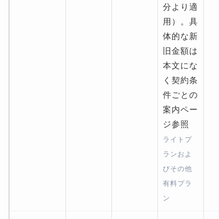
分より適
用）。具
体的な新
旧金額は
本文にな
く契約条
件ごとの
案内ペー
ジ参照
ライトプ
ランおよ
びその他
有料プラ
ン