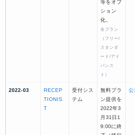
等をオプ
ション
化。
全プラン
（フリー/
スタンダ
ード/アド
バンス
ト）
2022-03
RECEP
受付シス
無料プラ
公
TIONIS
テム
ン提供を
T
2022年3
月31日1
9:00に終