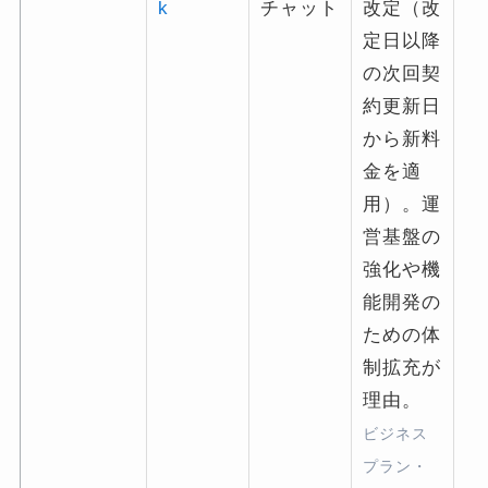
k
チャット
改定（改
定日以降
の次回契
約更新日
から新料
金を適
用）。運
営基盤の
強化や機
能開発の
ための体
制拡充が
理由。
ビジネス
プラン・