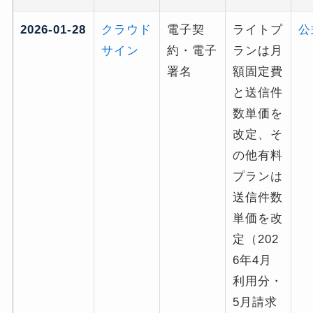
2026-01-28
クラウド
電子契
ライトプ
公
サイン
約・電子
ランは月
署名
額固定費
と送信件
数単価を
改定、そ
の他有料
プランは
送信件数
単価を改
定（202
6年4月
利用分・
5月請求