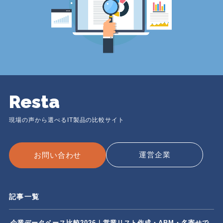
Resta
現場の声から選べるIT製品の比較サイト
運営企業
お問い合わせ
記事一覧
企業データベース比較2026｜営業リスト作成・ABM・名寄せで