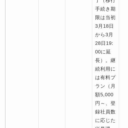
了（移行
手続き期
限は当初
3月18日
から3月
28日19:
00に延
長）。継
続利用に
は有料プ
ラン（月
額5,000
円～、登
録社員数
に応じた