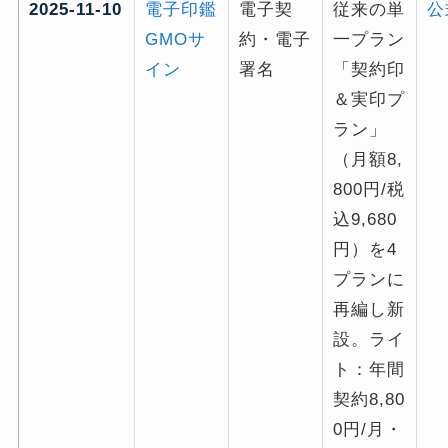
2025-11-10
電子印鑑
電子契
従来の単
公
GMOサ
約・電子
一プラン
イン
署名
「契約印
＆実印プ
ラン」
（月額8,
800円/税
込9,680
円）を4
プランに
再編し新
設。ライ
ト：年間
契約8,80
0円/月・