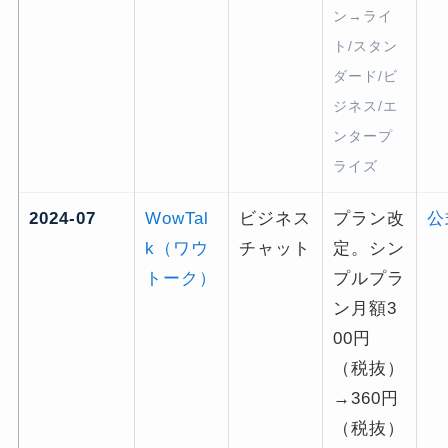
ン→ライ
ト/スタン
ダード/ビ
ジネス/エ
ンタープ
ライズ
2024-07
WowTal
ビジネス
プラン改
公
k（ワウ
チャット
定。シン
トーク）
プルプラ
ン月額3
00円
（税抜）
→360円
（税抜）