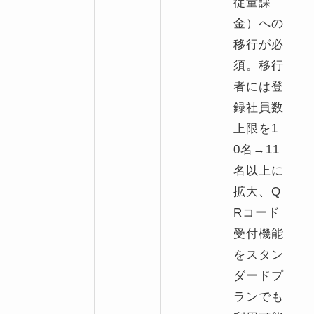
従量課
金）への
移行が必
須。移行
者には登
録社員数
上限を1
0名→11
名以上に
拡大、Q
Rコード
受付機能
をスタン
ダードプ
ランでも