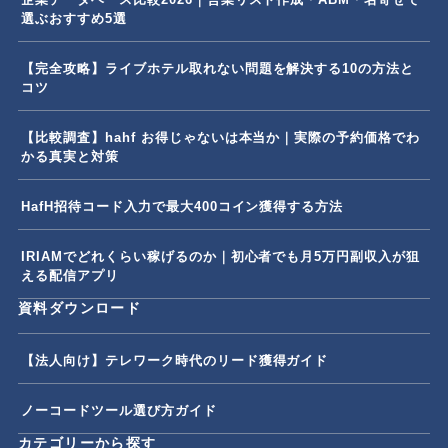
選ぶおすすめ5選
【完全攻略】ライブホテル取れない問題を解決する10の方法と
コツ
【比較調査】hahf お得じゃないは本当か｜実際の予約価格でわ
かる真実と対策
HafH招待コード入力で最大400コイン獲得する方法
IRIAMでどれくらい稼げるのか｜初心者でも月5万円副収入が狙
える配信アプリ
資料ダウンロード
【法人向け】テレワーク時代のリード獲得ガイド
ノーコードツール選び方ガイド
カテゴリーから探す