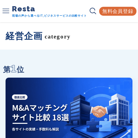
Resta
無料会員登録
現場の声から選べるIT,ビジネスサービスの比較サイト
経営企画
category
1
第
位