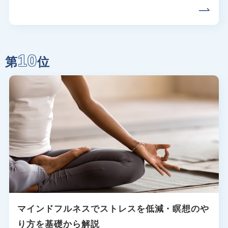
10
第
位
マインドフルネスでストレスを低減・瞑想のや
り方を基礎から解説