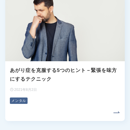
あがり症を克服する5つのヒント－緊張を味方
にするテクニック
2021年8月2日
メンタル