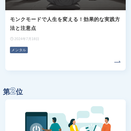
モンクモードで人生を変える！効果的な実践方
法と注意点
2024年7月18日
メンタル
2
第
位