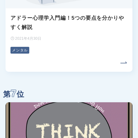
アドラー心理学入門編！5つの要点を分かりや
すく解説
2021年4月30日
メンタル
7
第
位