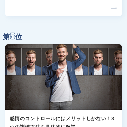
5
第
位
感情のコントロールにはメリットしかない！3