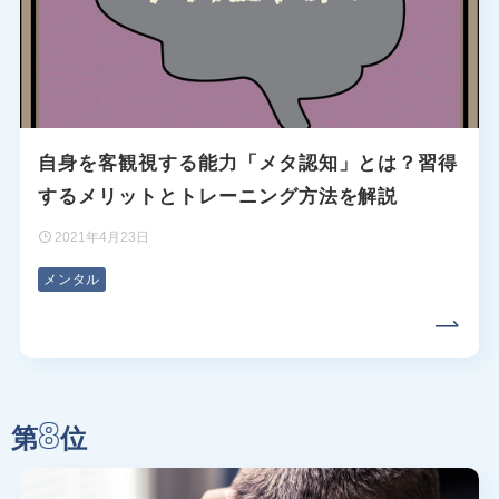
自身を客観視する能力「メタ認知」とは？習得
するメリットとトレーニング方法を解説
2021年4月23日
メンタル
8
第
位