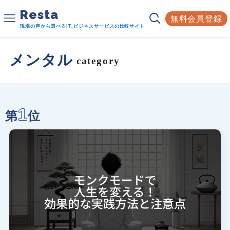
Resta
無料会員登録
現場の声から選べるIT,ビジネスサービスの比較サイト
メンタル
category
1
第
位