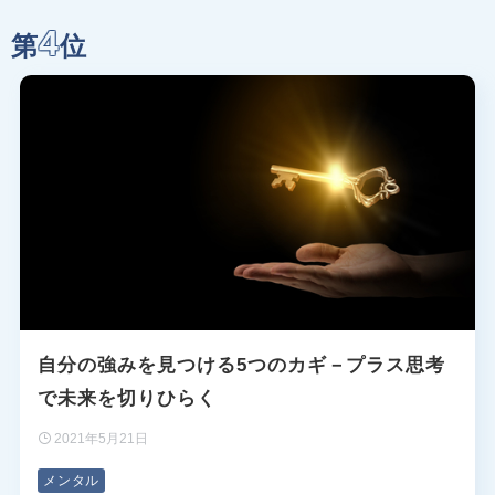
4
第
位
自分の強みを見つける5つのカギ－プラス思考
で未来を切りひらく
2021年5月21日
メンタル