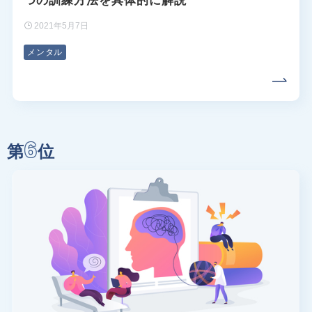
つの訓練方法を具体的に解説
2021年5月7日
メンタル
6
第
位