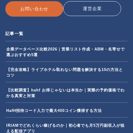
運営企業
お問い合わせ
記事一覧
企業データベース比較2026｜営業リスト作成・ABM・名寄せで
選ぶおすすめ5選
【完全攻略】ライブホテル取れない問題を解決する10の方法と
コツ
【比較調査】hahf お得じゃないは本当か｜実際の予約価格でわ
かる真実と対策
HafH招待コード入力で最大400コイン獲得する方法
IRIAMでどれくらい稼げるのか｜初心者でも月5万円副収入が狙
える配信アプリ