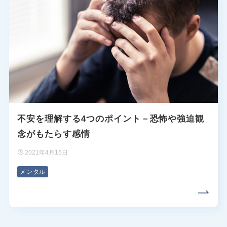
不安を理解する4つのポイント－恐怖や強迫観
念がもたらす感情
2021年4月16日
メンタル