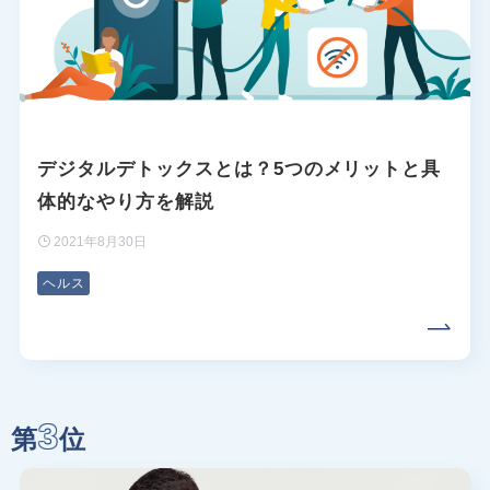
デジタルデトックスとは？5つのメリットと具
体的なやり方を解説
2021年8月30日
ヘルス
3
第
位