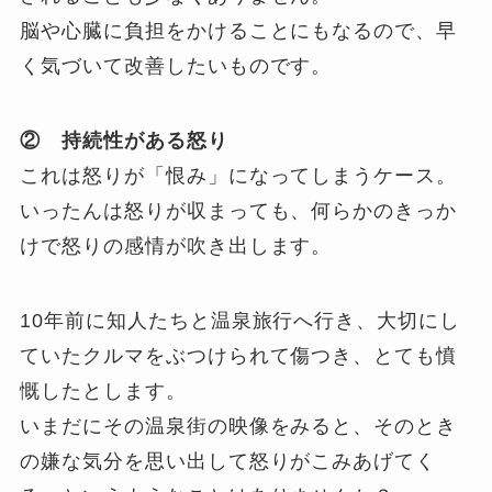
脳や心臓に負担をかけることにもなるので、早
く気づいて改善したいものです。
② 持続性がある怒り
これは怒りが「恨み」になってしまうケース。
いったんは怒りが収まっても、何らかのきっか
けで怒りの感情が吹き出します。
10年前に知人たちと温泉旅行へ行き、大切にし
ていたクルマをぶつけられて傷つき、とても憤
慨したとします。
いまだにその温泉街の映像をみると、そのとき
の嫌な気分を思い出して怒りがこみあげてく