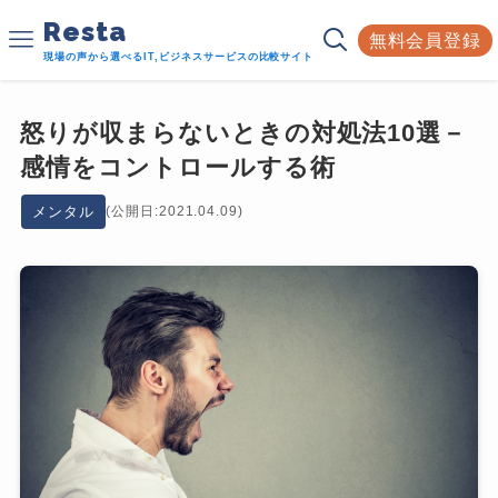
Resta
無料会員登録
現場の声から選べるIT,ビジネスサービスの比較サイト
怒りが収まらないときの対処法10選－
感情をコントロールする術
メンタル
(公開日:2021.04.09)