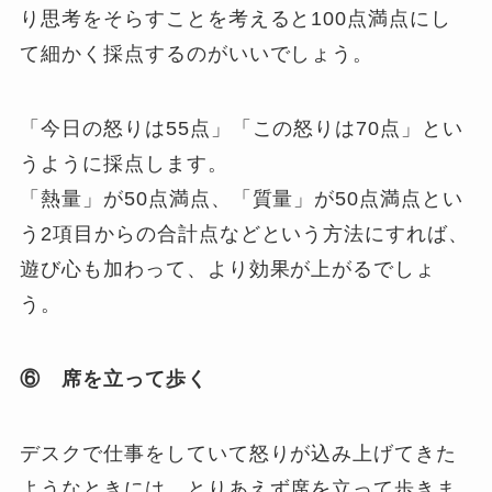
り思考をそらすことを考えると100点満点にし
て細かく採点するのがいいでしょう。
「今日の怒りは55点」「この怒りは70点」とい
うように採点します。
「熱量」が50点満点、「質量」が50点満点とい
う2項目からの合計点などという方法にすれば、
遊び心も加わって、より効果が上がるでしょ
う。
⑥ 席を立って歩く
デスクで仕事をしていて怒りが込み上げてきた
ようなときには、とりあえず席を立って歩きま