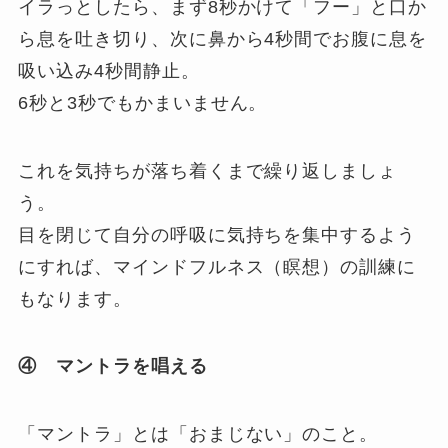
イラっとしたら、まず8秒かけて「フー」と口か
ら息を吐き切り、次に鼻から4秒間でお腹に息を
吸い込み4秒間静止。
6秒と3秒でもかまいません。
これを気持ちが落ち着くまで繰り返しましょ
う。
目を閉じて自分の呼吸に気持ちを集中するよう
にすれば、マインドフルネス（瞑想）の訓練に
もなります。
④ マントラを唱える
「マントラ」とは「おまじない」のこと。