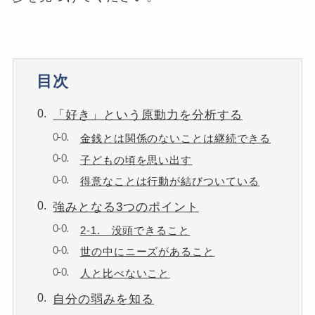
目次
「好き」という原動力を分析する
金銭とは関係のないことは継続できる
子どもの頃を思い出す
得意なことは行動が結びついている
強みとなる3つのポイント
2-1. 没頭できること
世の中にニーズがあること
人と比べないこと
自分の弱みを知る