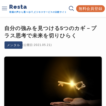
Resta
無料会員登録
現場の声から選べるIT,ビジネスサービスの比較サイト
自分の強みを見つける5つのカギ－プ
ラス思考で未来を切りひらく
メンタル
(公開日:2021.05.21)