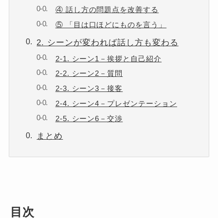
④ 話し方の問題点を改善する
⑤ 「目は口ほどにものを言う」
2. シーンが変われば話し方も変わる
2-1. シーン1－挨拶と自己紹介
2-2. シーン2－質問
2-3. シーン3－接客
2-4. シーン4－プレゼンテーション
2-5. シーン6－交渉
まとめ
目次