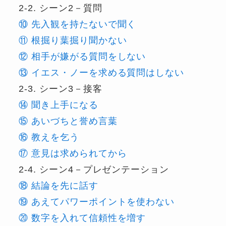
2-2. シーン2－質問
⑩ 先入観を持たないで聞く
⑪ 根掘り葉掘り聞かない
⑫ 相手が嫌がる質問をしない
⑬ イエス・ノーを求める質問はしない
2-3. シーン3－接客
⑭ 聞き上手になる
⑮ あいづちと誉め言葉
⑯ 教えを乞う
⑰ 意見は求められてから
2-4. シーン4－プレゼンテーション
⑱ 結論を先に話す
⑲ あえてパワーポイントを使わない
⑳ 数字を入れて信頼性を増す