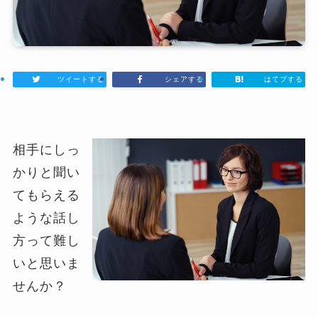
ツイートする
シェアする
はてブする
相手にしっ
かりと聞い
てもらえる
ような話し
方って難し
いと思いま
せんか？