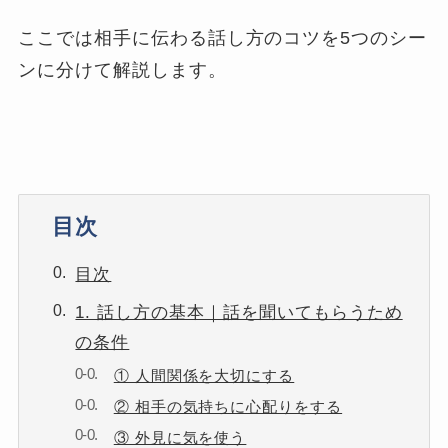
ここでは相手に伝わる話し方のコツを5つのシー
ンに分けて解説します。
目次
目次
1. 話し方の基本｜話を聞いてもらうため
の条件
① 人間関係を大切にする
② 相手の気持ちに心配りをする
③ 外見に気を使う