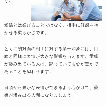
う。
愛嬌とは媚びることではなく、相手に好感を抱
かせる柔らかさです。
とくに初対面の相手に対する第一印象には、目
線と同様に表情が大きな影響を与えます。愛嬌
が滲み出ている人は、黙っていても心が豊かで
あることを匂わせます。
日頃から豊かな表情ができるよう心がけて、愛
嬌が滲み出る人間になりましょう。