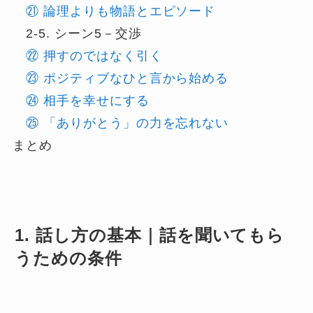
㉑ 論理よりも物語とエピソード
2-5. シーン5－交渉
㉒ 押すのではなく引く
㉓ ポジティブなひと言から始める
㉔ 相手を幸せにする
㉕ 「ありがとう」の力を忘れない
まとめ
1. 話し方の基本｜話を聞いてもら
うための条件