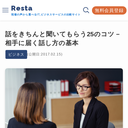
Resta
無料会員登録
現場の声から選べるIT,ビジネスサービスの比較サイト
話をきちんと聞いてもらう25のコツ－
相手に届く話し方の基本
ビジネス
(公開日:2017.02.15)