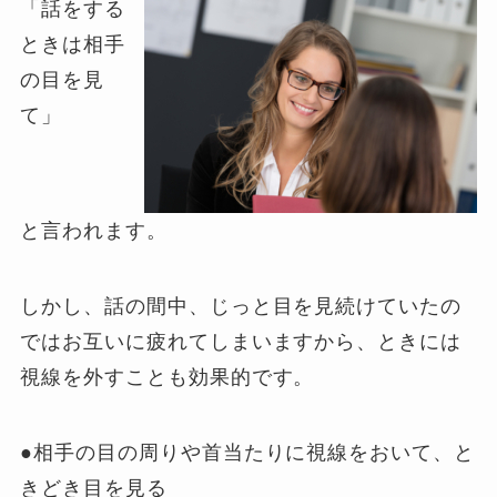
「話をする
ときは相手
の目を見
て」
と言われます。
しかし、話の間中、じっと目を見続けていたの
ではお互いに疲れてしまいますから、ときには
視線を外すことも効果的です。
●相手の目の周りや首当たりに視線をおいて、と
きどき目を見る