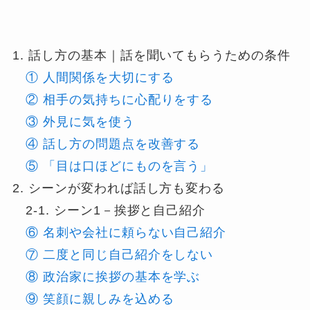
1. 話し方の基本｜話を聞いてもらうための条件
① 人間関係を大切にする
② 相手の気持ちに心配りをする
③ 外見に気を使う
④ 話し方の問題点を改善する
⑤ 「目は口ほどにものを言う」
2. シーンが変われば話し方も変わる
2-1. シーン1－挨拶と自己紹介
⑥ 名刺や会社に頼らない自己紹介
⑦ 二度と同じ自己紹介をしない
⑧ 政治家に挨拶の基本を学ぶ
⑨ 笑顔に親しみを込める