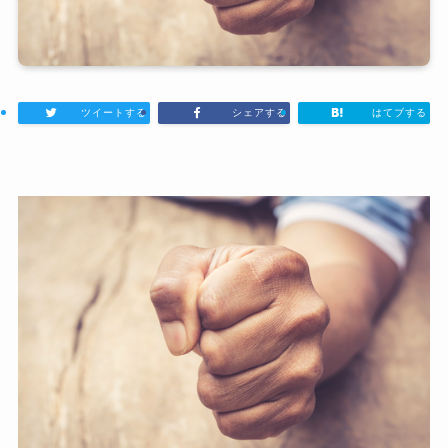
ツイートする
シェアする
はてブする