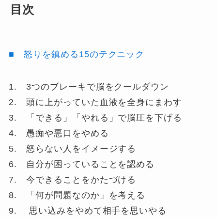
目次
■ 怒りを鎮める15のテクニック
1. 3つのブレーキで脳をクールダウン
2. 頭に上がっていた血液を全身にまわす
3. 「できる」「やれる」で脳圧を下げる
4. 愚痴や悪口をやめる
5. 怒らない人をイメージする
6. 自分が困っていることを認める
7. 今できることをかたづける
8. 「何が問題なのか」を考える
9. 思い込みをやめて相手を思いやる