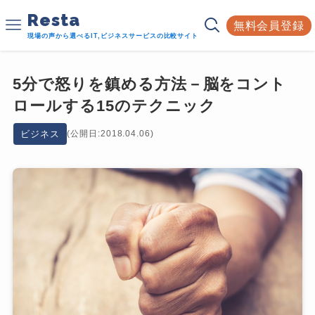
Resta
無料会員登録
現場の声から選べるIT,ビジネスサービスの比較サイト
5分で怒りを鎮める方法－脳をコント
ロールする15のテクニック
ビジネス
(公開日:2018.04.06)