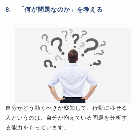
8. 「何が問題なのか」を考える
自分がどう動くべきか察知して、行動に移せる
人というのは、自分が抱えている問題を分析す
る能力をもっています。