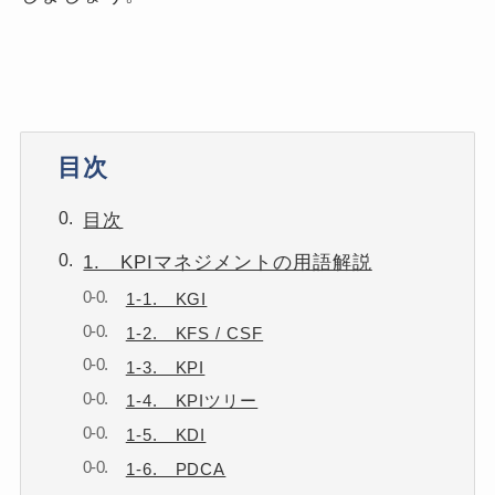
目次
目次
1. KPIマネジメントの用語解説
1-1. KGI
1-2. KFS / CSF
1-3. KPI
1-4. KPIツリー
1-5. KDI
1-6. PDCA