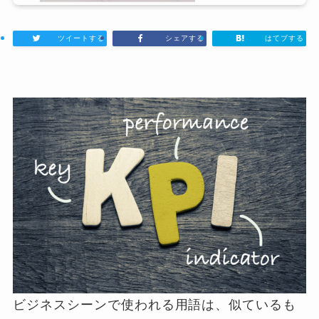
ツイートする
シェアする
はてブする
ビジネスシーンで使われる用語は、似ているも