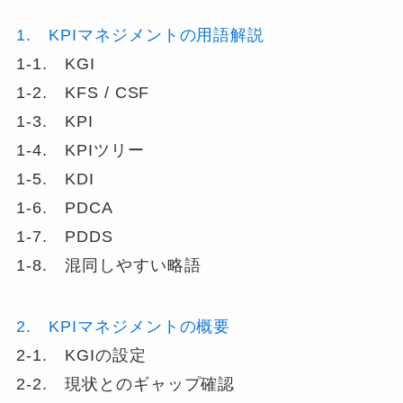
1. KPIマネジメントの用語解説
1-1. KGI
1-2. KFS / CSF
1-3. KPI
1-4. KPIツリー
1-5. KDI
1-6. PDCA
1-7. PDDS
1-8. 混同しやすい略語
2. KPIマネジメントの概要
2-1. KGIの設定
2-2. 現状とのギャップ確認