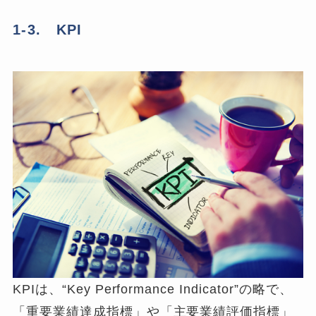
1-3. KPI
KPIは、“Key Performance Indicator”の略で、
「重要業績達成指標」や「主要業績評価指標」