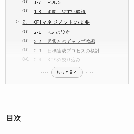
1-7. PDDS
1-8. 混同しやすい略語
2. KPIマネジメントの概要
2-1. KGIの設定
2-2. 現状とのギャップ確認
2-3. 目標達成プロセスの検討
2-4. KFSの絞り込み
もっと見る
目次