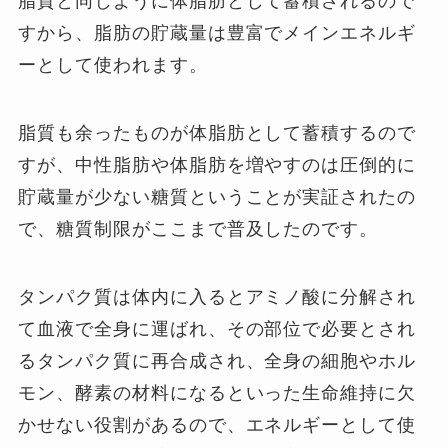
脂質と同じように体脂肪として蓄積されるので
すから、脂肪の貯蔵量は豊富でメインエネルギ
ーとして使われます。
脂質も余ったものが体脂肪として蓄積するので
すが、中性脂肪や体脂肪を増やすのは圧倒的に
貯蔵量が少ない糖質ということが実証されたの
で、糖質制限がここまで普及したのです。
タンパク質は体内に入るとアミノ酸に分解され
て血液で全身に運ばれ、その部位で必要とされ
るタンパク質に再合成され、全身の細胞やホル
モン、酵素の材料になるといった生命維持に欠
かせない役割があるので、エネルギーとして使