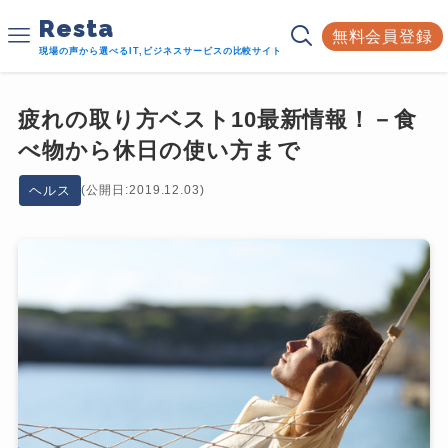
Resta
無料会員登録
現場の声から選べるIT,ビジネスサービスの比較サイト
疲れの取り方ベスト10最新情報！－食
べ物から休日の使い方まで
ヘルス
(公開日:2019.12.03)