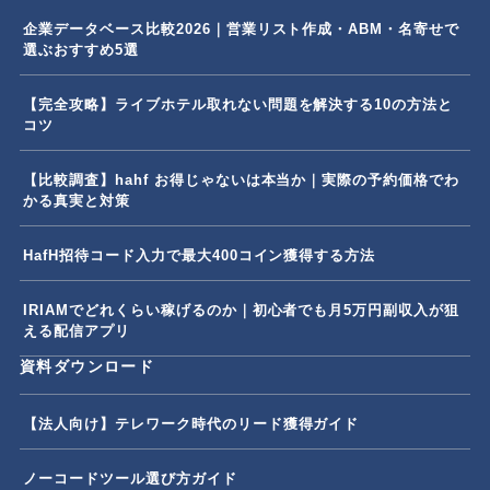
企業データベース比較2026｜営業リスト作成・ABM・名寄せで
選ぶおすすめ5選
【完全攻略】ライブホテル取れない問題を解決する10の方法と
コツ
【比較調査】hahf お得じゃないは本当か｜実際の予約価格でわ
かる真実と対策
HafH招待コード入力で最大400コイン獲得する方法
IRIAMでどれくらい稼げるのか｜初心者でも月5万円副収入が狙
える配信アプリ
資料ダウンロード
【法人向け】テレワーク時代のリード獲得ガイド
ノーコードツール選び方ガイド