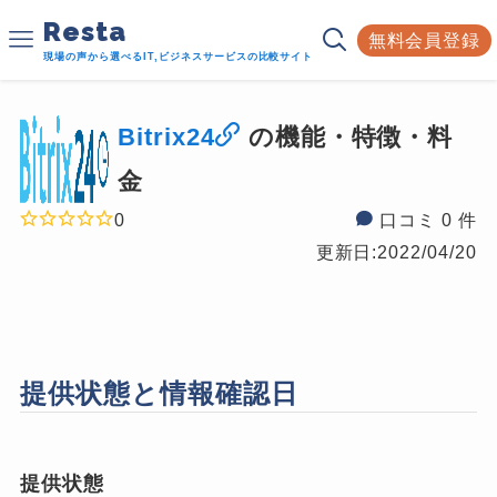
Resta
無料会員登録
現場の声から選べるIT,ビジネスサービスの比較サイト
Bitrix24
の機能・特徴・料
金
0
口コミ 0 件
更新日:
2022/04/20
提供状態と情報確認日
提供状態