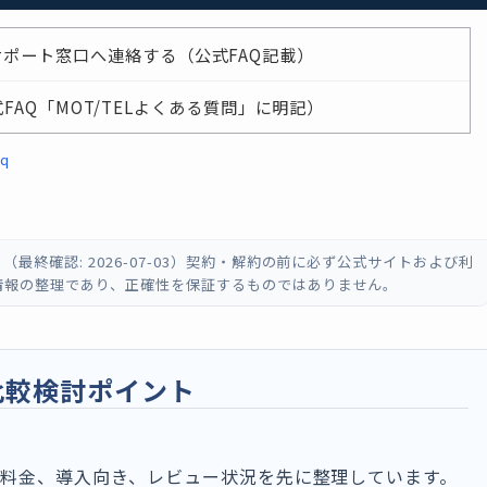
Lサポート窓口へ連絡する（公式FAQ記載）
AQ「MOT/TELよくある質問」に明記）
aq
終確認: 2026-07-03）契約・解約の前に必ず公式サイトおよび利
情報の整理であり、正確性を保証するものではありません。
の比較検討ポイント
料金、導入向き、レビュー状況を先に整理しています。