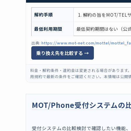
解約手順
解約の旨をMOT/TE
最低利用期間
最低契約期間はない（公式F
出典:
https://www.mot-net.com/mottel/mottel_f
乗り換え先を比較する →
料金・解約条件・違約金は変更される場合があります。（最
用規約で最新の条件をご確認ください。本情報は公開
MOT/Phone受付システム
受付システムの比較検討で確認したい機能、