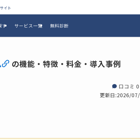
較サイト
探す
サービス一覧
無料診断
ム
の機能・特徴・料金・導入事例
口コミ 0
更新日:
2026/07