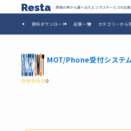
Resta
現場の声から選べるIT,ビジネスサービスの比
資料ダウンロード
記事一覧
カテゴリーから
MOT/Phone受付システ
0