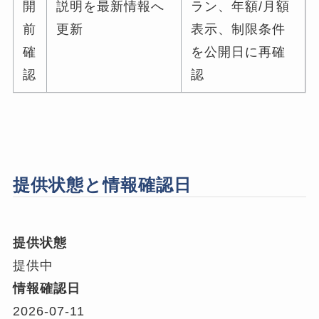
開
説明を最新情報へ
ラン、年額/月額
前
更新
表示、制限条件
確
を公開日に再確
認
認
提供状態と情報確認日
提供状態
提供中
情報確認日
2026-07-11