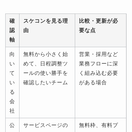
確
スケコンを見る理
比較・更新が必
認
由
要な点
軸
向
無料から小さく始
営業・採用など
い
めて、日程調整ツ
業務フローに深
て
ールの使い勝手を
く組み込む必要
い
確認したいチーム
がある場合
る
会
社
公
サービスページの
無料枠、有料プ