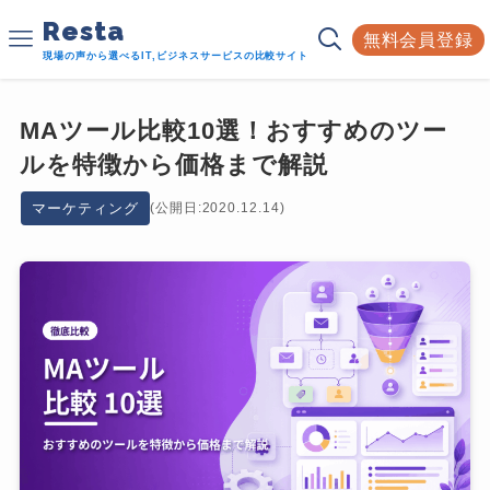
Resta
無料会員登録
現場の声から選べるIT,ビジネスサービスの比較サイト
MAツール比較10選！おすすめのツー
ルを特徴から価格まで解説
マーケティング
(公開日:2020.12.14)