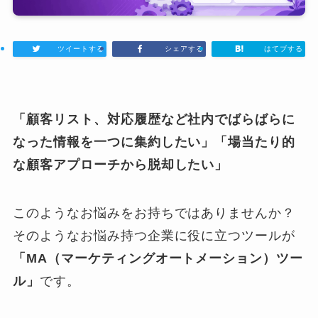
ツイートする
シェアする
はてブする
「顧客リスト、対応履歴など社内でばらばらに
なった情報を一つに集約したい」「場当たり的
な顧客アプローチから脱却したい」
このようなお悩みをお持ちではありませんか？
そのようなお悩み持つ企業に役に立つツールが
「MA（マーケティングオートメーション）ツー
ル」
です。