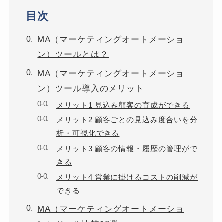
目次
MA（マーケティングオートメーショ
ン）ツールとは？
MA（マーケティングオートメーショ
ン）ツール導入のメリット
メリット1 見込み顧客の育成ができる
メリット2 顧客ごとの見込み度合いを分
析・可視化できる
メリット3 顧客の情報・履歴の管理がで
きる
メリット4 営業に掛けるコストの削減が
できる
MA（マーケティングオートメーショ