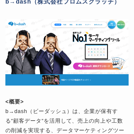
b→dash（株式会社フロムスクラッチ）
<概要>
b→dash（ビーダッシュ）は、企業が保有す
る”顧客データ”を活用して、売上の向上や工数
の削減を実現する、データマーケティングツー