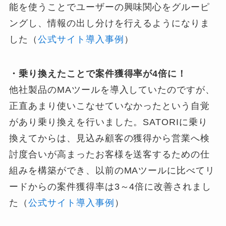
能を使うことでユーザーの興味関心をグルーピ
ングし、情報の出し分けを行えるようになりま
した（
公式サイト導入事例
）
・乗り換えたことで案件獲得率が4倍に！
他社製品のMAツールを導入していたのですが、
正直あまり使いこなせていなかったという自覚
があり乗り換えを行いました。SATORIに乗り
換えてからは、見込み顧客の獲得から営業へ検
討度合いが高まったお客様を送客するための仕
組みを構築ができ、以前のMAツールに比べてリ
ードからの案件獲得率は3～4倍に改善されまし
た（
公式サイト導入事例
）