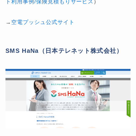
ト利用事例/保険見積もりサービス
）
→
空電プッシュ公式サイト
SMS HaNa（日本テレネット株式会社）