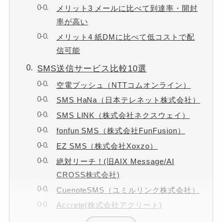
メリット3 メールに比べて到達率・開封
率が高い
メリット4 紙DMに比べて低コストで配
信可能
SMS送信サービス比較10選
空電プッシュ（NTTコムオンライン）
SMS HaNa（日本テレネット株式会社）
SMS LINK（株式会社ネクスウェイ）
fonfun SMS（株式会社FunFusion）
EZ SMS（株式会社Xoxzo）
絶対リーチ！(旧AIX Message/AI
CROSS株式会社)
CuenoteSMS（ユミルリンク株式会社）
Accrete(株式会社アクリート)