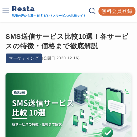
Resta
無料会員登録
現場の声から選べるIT,ビジネスサービスの比較サイト
SMS送信サービス比較10選！各サービ
スの特徴・価格まで徹底解説
マーケティング
(公開日:2020.12.16)