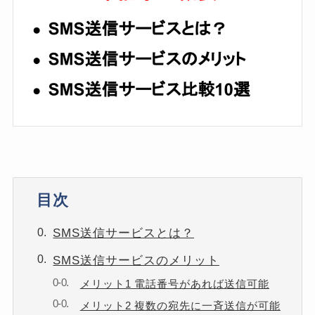
目次
SMS送信サービスとは？
SMS送信サービスのメリット
メリット1 電話番号があれば送信可能
メリット2 複数の宛先に一斉送信が可能