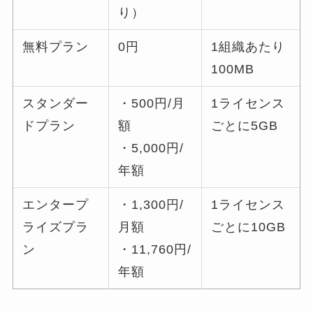
り）
無料プラン
0円
1組織あたり
100MB
スタンダー
・500円/月
1ライセンス
ドプラン
額
ごとに5GB
・5,000円/
年額
エンタープ
・1,300円/
1ライセンス
ライズプラ
月額
ごとに10GB
ン
・11,760円/
年額