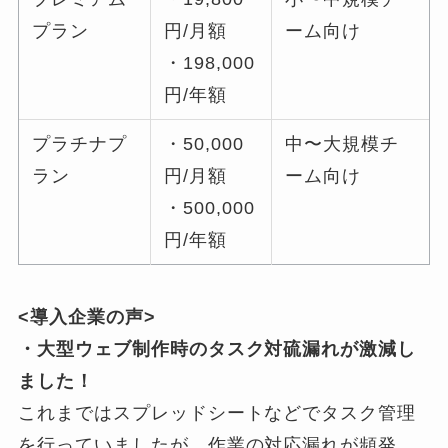
プラン
円/月額
ーム向け
・198,000
円/年額
プラチナプ
・50,000
中〜大規模チ
ラン
円/月額
ーム向け
・500,000
円/年額
<導入企業の声>
・大型ウェブ制作時のタスク対硫漏れが激減し
ました！
これまではスプレッドシートなどでタスク管理
を行っていましたが、作業の対応漏れが頻発