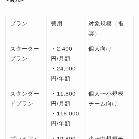
プラン
費用
対象規模（推
奨）
スターター
・2,400
個人向け
プラン
円/月額
・24,000
円/年額
スタンダー
・11,800
個人〜小規模
ドプラン
円/月額
チーム向け
・118,000
円/年額
プレミアム
・19,800
小〜中規模チ