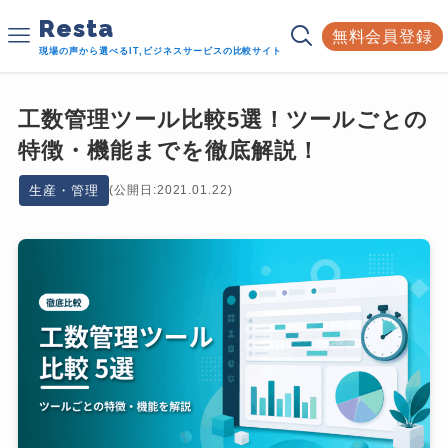
Resta
無料会員登録
現場の声から選べるIT,ビジネスサービスの比較サイト
工数管理ツール比較5選！ツールごとの
特徴・機能までを徹底解説！
生産・管理
(公開日:2021.01.22)