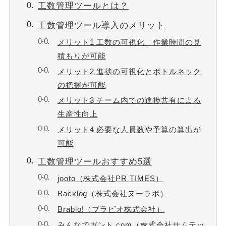
工数管理ツールとは？
工数管理ツール導入のメリット
メリット1 工数の可視化、作業時間の見
積もりが可能
メリット2 進捗の可視化とボトルネック
の把握が可能
メリット3 チーム内での進捗共有による
生産性向上
メリット4 必要な人員数や予算の算出が
可能
工数管理ツールおすすめ5選
jooto（株式会社PR TIMES）
Backlog（株式会社ヌーラボ）
Brabio!（ブラビオ株式会社）
みんなでガント.com（株式会社サムテッ