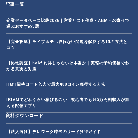
記事一覧
企業データベース比較2026｜営業リスト作成・ABM・名寄せで
選ぶおすすめ5選
【完全攻略】ライブホテル取れない問題を解決する10の方法と
コツ
【比較調査】hahf お得じゃないは本当か｜実際の予約価格でわ
かる真実と対策
HafH招待コード入力で最大400コイン獲得する方法
IRIAMでどれくらい稼げるのか｜初心者でも月5万円副収入が狙
える配信アプリ
資料ダウンロード
【法人向け】テレワーク時代のリード獲得ガイド