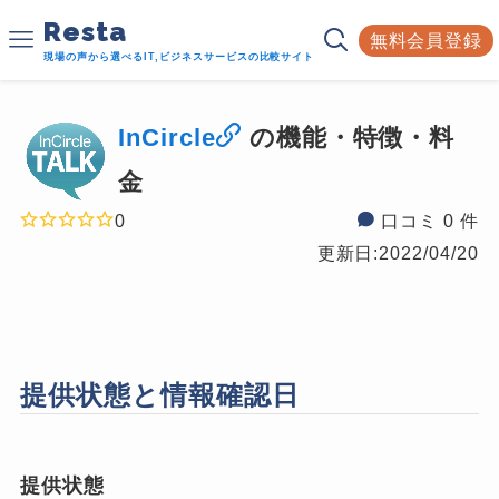
Resta
無料会員登録
現場の声から選べるIT,ビジネスサービスの比較サイト
InCircle
の機能・特徴・料
金
0
口コミ 0 件
更新日:
2022/04/20
提供状態と情報確認日
提供状態