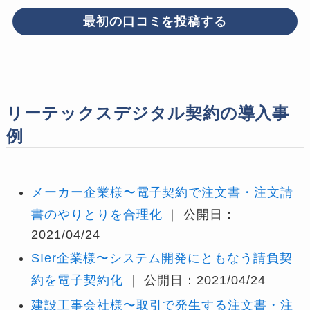
最初の口コミを投稿する
リーテックスデジタル契約の導入事
例
メーカー企業様〜電子契約で注文書・注文請
書のやりとりを合理化
｜ 公開日：
2021/04/24
SIer企業様〜システム開発にともなう請負契
約を電子契約化
｜ 公開日：2021/04/24
建設工事会社様〜取引で発生する注文書・注