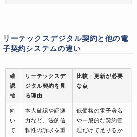
リーテックスデジタル契約と他の電
子契約システムの違い
確
リーテックスデ
比較・更新が必要
認
ジタル契約を見
な点
軸
る理由
向
本人確認や証拠
低価格の電子署名
い
力など、法的信
や一般的な契約管
て
頼性の訴求を重
理だけで足りるか