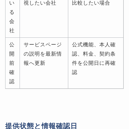
い
視したい会社
比較したい場合
る
会
社
公
サービスページ
公式機能、本人確
開
の説明を最新情
認、料金、契約条
前
報へ更新
件を公開日に再確
確
認
認
提供状態と情報確認日