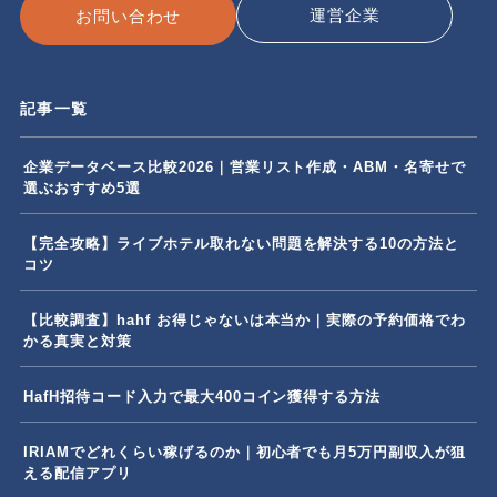
運営企業
お問い合わせ
記事一覧
企業データベース比較2026｜営業リスト作成・ABM・名寄せで
選ぶおすすめ5選
【完全攻略】ライブホテル取れない問題を解決する10の方法と
コツ
【比較調査】hahf お得じゃないは本当か｜実際の予約価格でわ
かる真実と対策
HafH招待コード入力で最大400コイン獲得する方法
IRIAMでどれくらい稼げるのか｜初心者でも月5万円副収入が狙
える配信アプリ