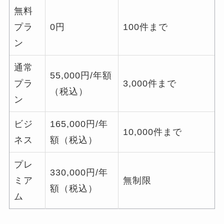
無料
プラ
0円
100件まで
ン
通常
55,000円/年額
プラ
3,000件まで
（税込）
ン
ビジ
165,000円/年
10,000件まで
ネス
額（税込）
プレ
330,000円/年
ミア
無制限
額（税込）
ム