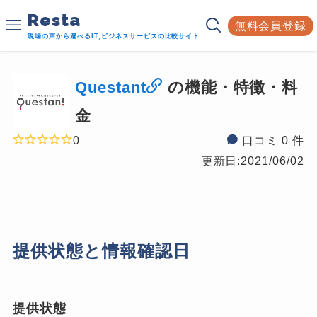
Resta
無料会員登録
現場の声から選べるIT,ビジネスサービスの比較サイト
Questant
の機能・特徴・料
金
0
口コミ 0 件
更新日:
2021/06/02
提供状態と情報確認日
提供状態