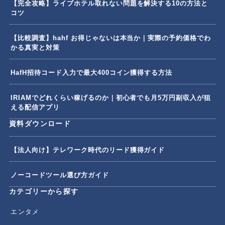
【完全攻略】ライブホテル取れない問題を解決する10の方法と
コツ
【比較調査】hahf お得じゃないは本当か｜実際の予約価格でわ
かる真実と対策
HafH招待コード入力で最大400コイン獲得する方法
IRIAMでどれくらい稼げるのか｜初心者でも月5万円副収入が狙
える配信アプリ
資料ダウンロード
【法人向け】テレワーク時代のリード獲得ガイド
ノーコードツール選び方ガイド
カテゴリーから探す
エンタメ