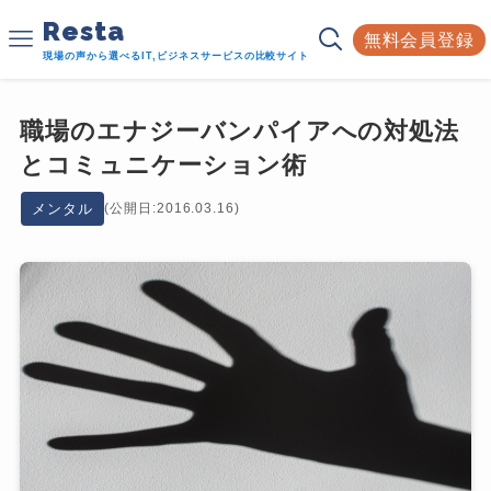
Resta
無料会員登録
現場の声から選べるIT,ビジネスサービスの比較サイト
職場のエナジーバンパイアへの対処法
とコミュニケーション術
メンタル
(公開日:2016.03.16)