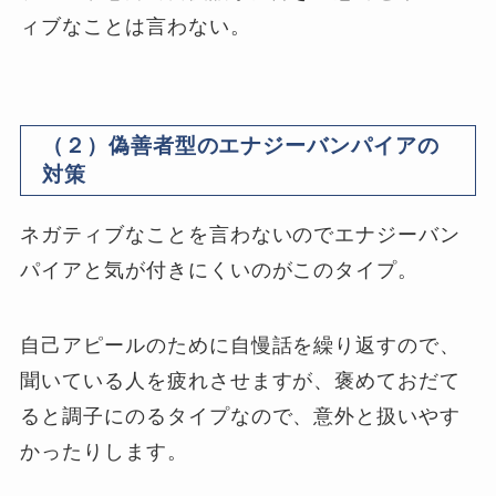
ィブなことは言わない。
（２）偽善者型のエナジーバンパイアの
対策
ネガティブなことを言わないのでエナジーバン
パイアと気が付きにくいのがこのタイプ。
自己アピールのために自慢話を繰り返すので、
聞いている人を疲れさせますが、褒めておだて
ると調子にのるタイプなので、意外と扱いやす
かったりします。