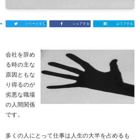
ツイートする
シェアする
はてブする
会社を辞め
る時の主な
原因ともな
り得るのが
劣悪な職場
の人間関係
です。
多くの人にとって仕事は人生の大半を占めるも