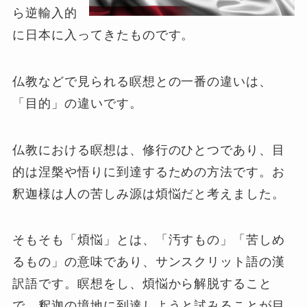
ら逆輸入的
に日本に入ってきたものです。
仏教などで見られる瞑想との一番の違いは、
「目的」の違いです。
仏教における瞑想は、修行のひとつであり、目
的は涅槃や悟りに到達するための方法です。お
釈迦様は人の苦しみ源は煩悩だと考えました。
そもそも「煩悩」とは、「汚すもの」「苦しめ
るもの」の意味であり、サンスクリット語の漢
訳語です。瞑想をし、煩悩から解脱すること
で、釈迦の境地に到達しようと試みることが目