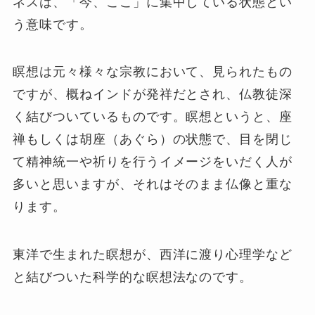
ネスは、「今、ここ」に集中している状態とい
う意味です。
瞑想は元々様々な宗教において、見られたもの
ですが、概ねインドが発祥だとされ、仏教徒深
く結びついているものです。瞑想というと、座
禅もしくは胡座（あぐら）の状態で、目を閉じ
て精神統一や祈りを行うイメージをいだく人が
多いと思いますが、それはそのまま仏像と重な
ります。
東洋で生まれた瞑想が、西洋に渡り心理学など
と結びついた科学的な瞑想法なのです。