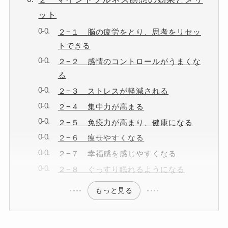
ット
２−１ 脳の疲労をとり、思考をリセッ
トできる
２−２ 感情のコントロールがうまくな
る
２−３ ストレスが軽減される
２−４ 集中力が高まる
２−５ 免疫力が高まり、健康になる
２−６ 痩せやすくなる
２−７ 幸福感を感じやすくなる
２−８ ぐっすり眠れるようになる
もっと見る