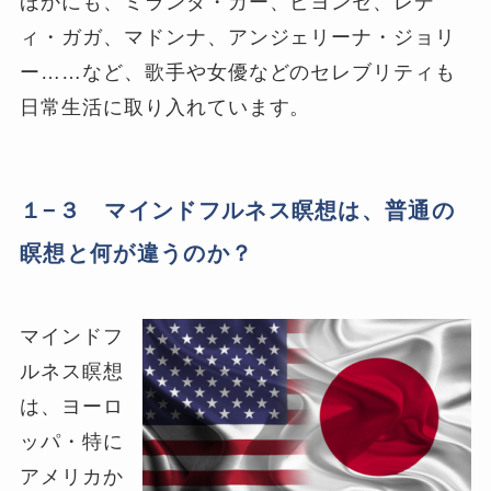
ほかにも、ミランダ・カー、ビヨンセ、レデ
ィ・ガガ、マドンナ、アンジェリーナ・ジョリ
ー……など、歌手や女優などのセレブリティも
日常生活に取り入れています。
１−３ マインドフルネス瞑想は、普通の
瞑想と何が違うのか？
マインドフ
ルネス瞑想
は、ヨーロ
ッパ・特に
アメリカか