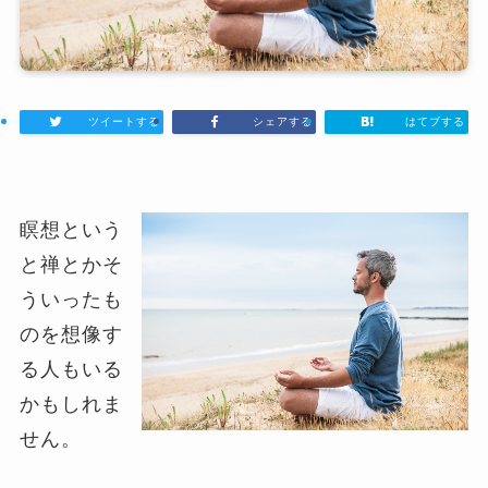
ツイートする
シェアする
はてブする
瞑想という
と禅とかそ
ういったも
のを想像す
る人もいる
かもしれま
せん。