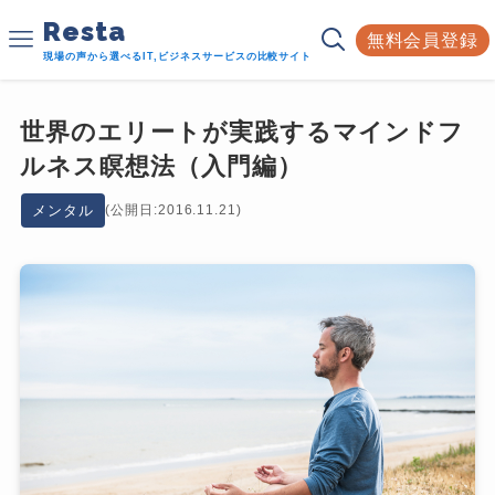
Resta
無料会員登録
現場の声から選べるIT,ビジネスサービスの比較サイト
世界のエリートが実践するマインドフ
ルネス瞑想法（入門編）
メンタル
(公開日:2016.11.21)