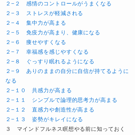
２−２ 感情のコントロールがうまくなる
２−３ ストレスが軽減される
２−４ 集中力が高まる
２−５ 免疫力が高まり、健康になる
２−６ 痩せやすくなる
２−７ 幸福感を感じやすくなる
２−８ ぐっすり眠れるようになる
２−９ ありのままの自分に自信が持てるように
なる
２−１０ 共感力が高まる
２−１１ シンプルで論理的思考力が高まる
２−１２ 直感力や創造性が高まる
２−１３ 姿勢がキレイになる
３ マインドフルネス瞑想やる前に知っておく