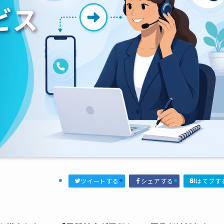
ツイートする
シェアする
はてブす