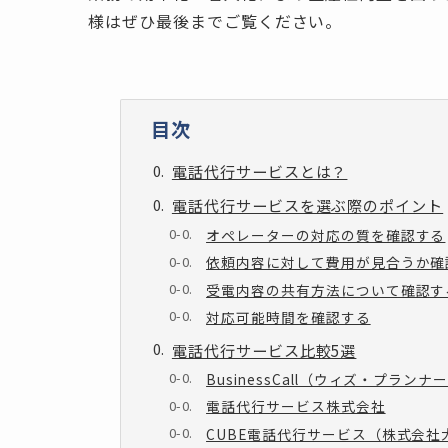
様はぜひ最後までご覧ください。
目次
電話代行サービスとは？
電話代行サービスを選ぶ際のポイント
オペレーターの対応の質を確認する
依頼内容に対して費用が見合うか確
受電内容の共有方法について確認す
対応可能時間を確認する
電話代行サービス比較5選
BusinessCall（ウィズ・プラン
電話代行サービス株式会社
CUBE電話代行サービス（株式会