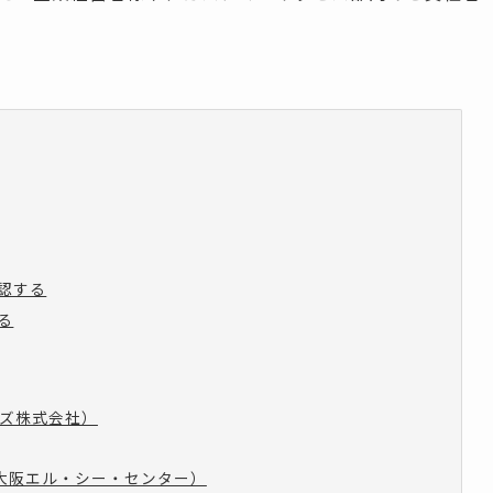
認する
る
ナーズ株式会社）
社大阪エル・シー・センター）