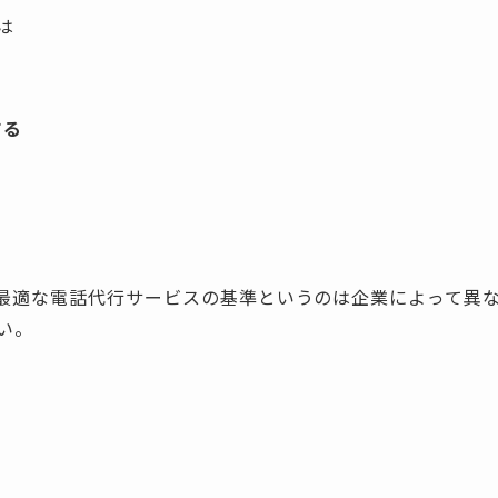
は
する
最適な電話代行サービスの基準というのは企業によって異
い。