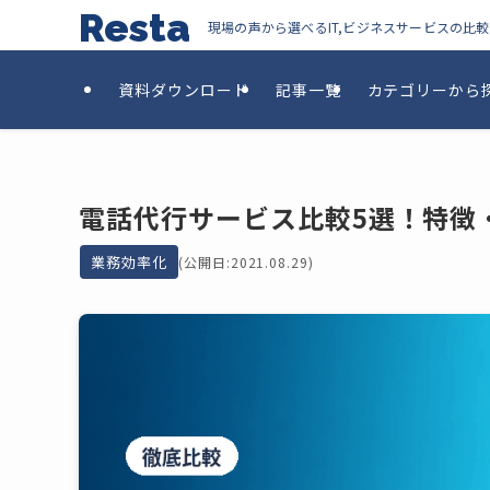
Resta
現場の声から選べるIT,ビジネスサービスの比
資料ダウンロード
記事一覧
カテゴリーから
電話代行サービス比較5選！特徴
業務効率化
(公開日:2021.08.29)