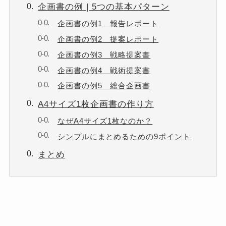
企画書の例 | 5つの基本パターン
企画書の例1 報告レポート
企画書の例2 提案レポート
企画書の例3 戦略提案書
企画書の例4 戦術提案書
企画書の例5 総合企画書
A4サイズ1枚企画書の作り方
なぜA4サイズ1枚なのか？
シンプルにまとめるための9ポイント
まとめ