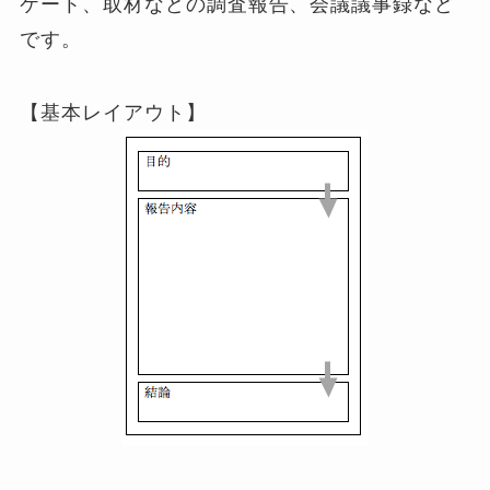
ケート、取材などの調査報告、会議議事録など
です。
【基本レイアウト】