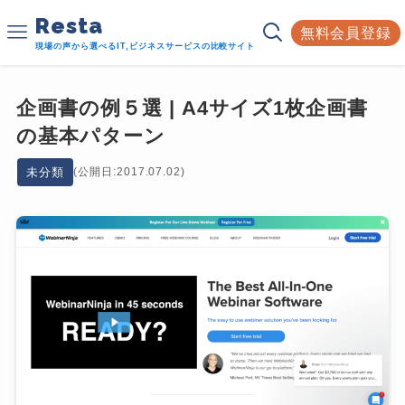
Resta
無料会員登録
現場の声から選べるIT,ビジネスサービスの比較サイト
企画書の例５選 | A4サイズ1枚企画書
の基本パターン
未分類
(公開日:2017.07.02)