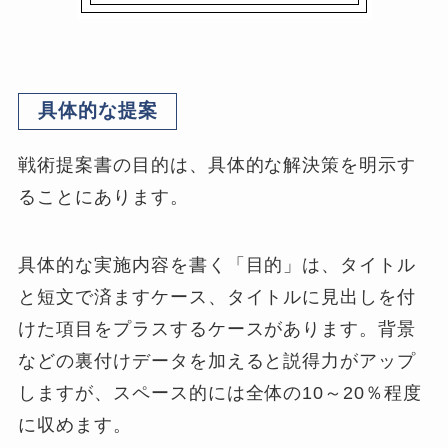
具体的な提案
戦術提案書の目的は、具体的な解決策を明示す
ることにあります。
具体的な実施内容を書く「目的」は、タイトル
と短文で済ますケース、タイトルに見出しを付
けた項目をプラスするケースがあります。背景
などの裏付けデータを加えると説得力がアップ
しますが、スペース的には全体の10～20％程度
に収めます。