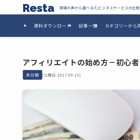
Resta
現場の声から選べるIT,ビジネスサービスの比
資料ダウンロード
記事一覧
カテゴリーから
アフィリエイトの始め方－初心者
未分類
(公開日:2017.09.15)