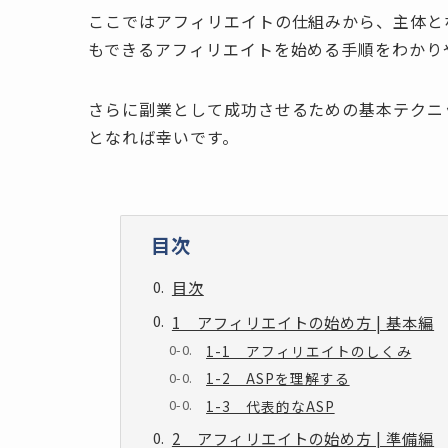
ここではアフィリエイトの仕組みから、主体と
もできるアフィリエイトを始める手順をわかり
さらに副業として成功させるための基本テクニ
となれば幸いです。
目次
目次
1 アフィリエイトの始め方 | 基本編
1-1 アフィリエイトのしくみ
1-2 ASPを理解する
1-3 代表的なASP
2 アフィリエイトの始め方 | 準備編