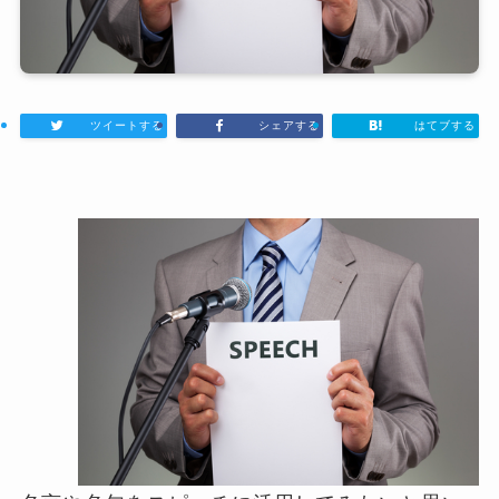
ツイートする
シェアする
はてブする