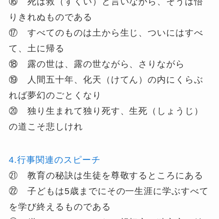
⑯ 死は救（すくい）と言いながら、そうは悟
りきれぬものである
⑰ すべてのものは土から生じ、ついにはすべ
て、土に帰る
⑱ 露の世は、露の世ながら、さりながら
⑲ 人間五十年、化天（けてん）の内にくらぶ
れば夢幻のごとくなり
⑳ 独り生まれて独り死す、生死（しょうじ）
の道こそ悲しけれ
4.行事関連のスピーチ
㉑ 教育の秘訣は生徒を尊敬するところにある
㉒ 子どもは5歳までにその一生涯に学ぶすべて
を学び終えるものである