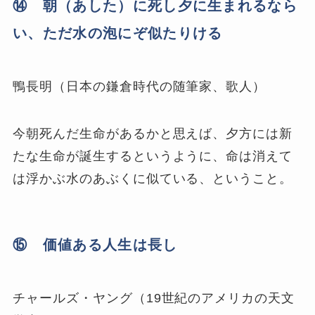
⑭ 朝（あした）に死し夕に生まれるなら
い、ただ水の泡にぞ似たりける
鴨長明（日本の鎌倉時代の随筆家、歌人）
今朝死んだ生命があるかと思えば、夕方には新
たな生命が誕生するというように、命は消えて
は浮かぶ水のあぶくに似ている、ということ。
⑮ 価値ある人生は長し
チャールズ・ヤング（19世紀のアメリカの天文