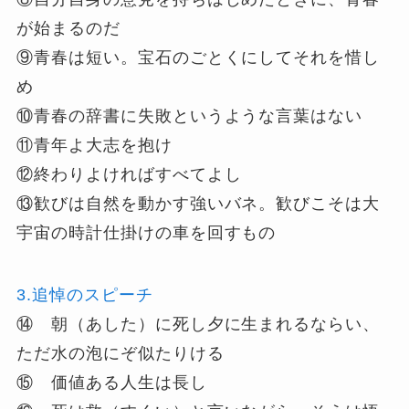
が始まるのだ
⑨青春は短い。宝石のごとくにしてそれを惜し
め
⑩青春の辞書に失敗というような言葉はない
⑪青年よ大志を抱け
⑫終わりよければすべてよし
⑬歓びは自然を動かす強いバネ。歓びこそは大
宇宙の時計仕掛けの車を回すもの
3.追悼のスピーチ
⑭ 朝（あした）に死し夕に生まれるならい、
ただ水の泡にぞ似たりける
⑮ 価値ある人生は長し