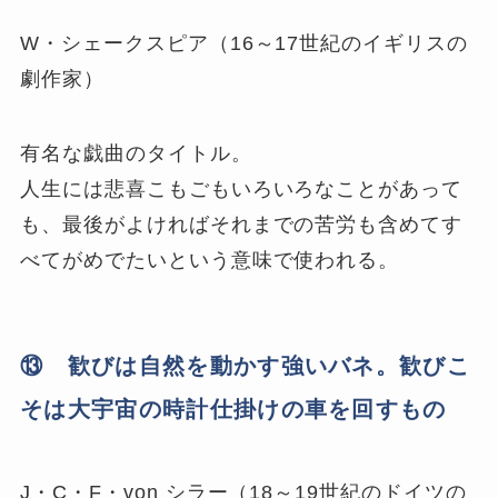
W・シェークスピア（16～17世紀のイギリスの
劇作家）
有名な戯曲のタイトル。
人生には悲喜こもごもいろいろなことがあって
も、最後がよければそれまでの苦労も含めてす
べてがめでたいという意味で使われる。
⑬ 歓びは自然を動かす強いバネ。歓びこ
そは大宇宙の時計仕掛けの車を回すもの
J・C・F・von シラー（18～19世紀のドイツの