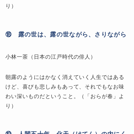
り）
⑱ 露の世は、露の世ながら、さりながら
小林一茶（日本の江戸時代の俳人）
朝露のようにはかなく消えていく人生ではある
けど、喜びも悲しみもあって、それでもなお味
わい深いものだということ。（「おらが春」よ
り）
⑲ 人間五十年、化天（けてん）の内にく