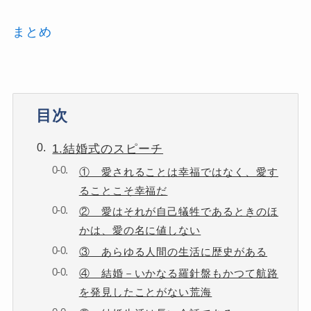
まとめ
目次
1.結婚式のスピーチ
① 愛されることは幸福ではなく、愛す
ることこそ幸福だ
② 愛はそれが自己犠牲であるときのほ
かは、愛の名に値しない
③ あらゆる人間の生活に歴史がある
④ 結婚－いかなる羅針盤もかつて航路
を発見したことがない荒海