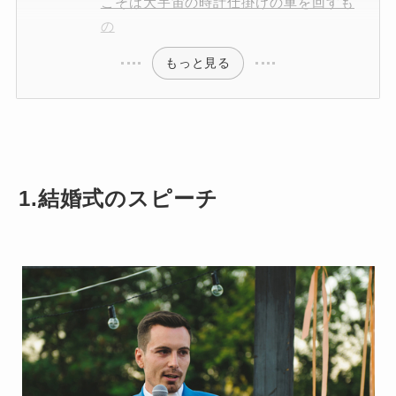
こそは大宇宙の時計仕掛けの車を回すも
の
もっと見る
1.結婚式のスピーチ