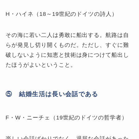
H・ハイネ（18～19世紀のドイツの詩人）
その海に若い二人は勇敢に船出する。航路は自
らが発見し切り開くものだ。ただし、すぐに難
破しないように知恵と技術は身につけて船出し
たほうがよいということ。
⑤ 結婚生活は長い会話である
F・W・ニーチェ（19世紀のドイツの哲学者）
楽しい会話ばかりでなく、退屈な会話があった