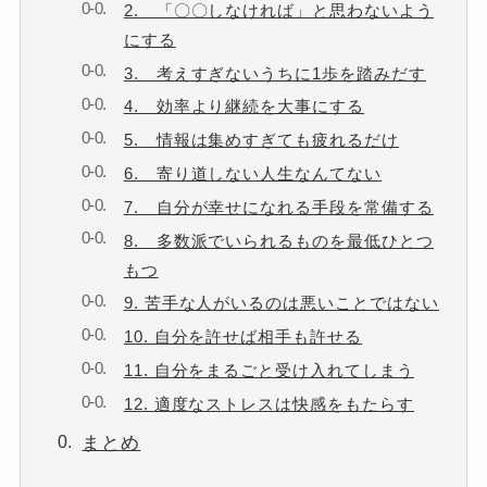
2. 「〇〇しなければ」と思わないよう
にする
3. 考えすぎないうちに1歩を踏みだす
4. 効率より継続を大事にする
5. 情報は集めすぎても疲れるだけ
6. 寄り道しない人生なんてない
7. 自分が幸せになれる手段を常備する
8. 多数派でいられるものを最低ひとつ
もつ
9. 苦手な人がいるのは悪いことではない
10. 自分を許せば相手も許せる
11. 自分をまるごと受け入れてしまう
12. 適度なストレスは快感をもたらす
まとめ