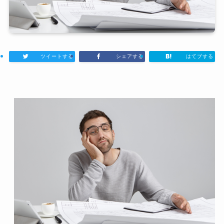
ツイートする
シェアする
はてブする