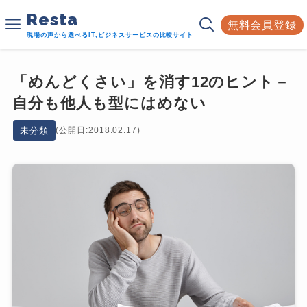
Resta
無料会員登録
現場の声から選べるIT,ビジネスサービスの比較サイト
「めんどくさい」を消す12のヒント－
自分も他人も型にはめない
未分類
(公開日:2018.02.17)