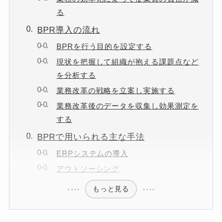
る
BPR導入の流れ
BPRを行う目的を設定する
現状を把握して組織が抱える課題点など
を分析する
業務改革の戦略を立案し実施する
業務改革後のデータを収集し効果測定を
する
BPRで用いられる主な手法
ERPシステムの導入
アウトソーシング
もっと見る