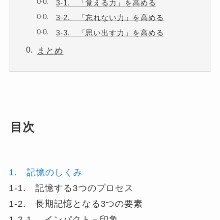
3-1. 「覚える力」を高める
3-2. 「忘れない力」を高める
3-3. 「思い出す力」を高める
まとめ
目次
1. 記憶のしくみ
1-1. 記憶する3つのプロセス
1-2. 長期記憶となる3つの要素
1-2-1. インパクト－印象