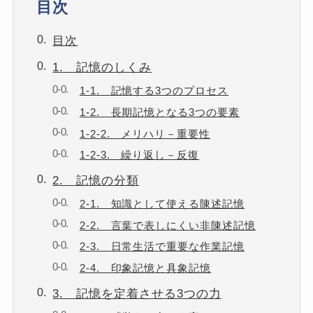
目次
目次
1. 記憶のしくみ
1-1. 記憶する3つのプロセス
1-2. 長期記憶となる3つの要素
1-2-2. メリハリ－重要性
1-2-3. 繰り返し－反復
2. 記憶の分類
2-1. 知識として使える陳述記憶
2-2. 言葉で表しにくい非陳述記憶
2-3. 日常生活で重要な作業記憶
2-4. 印象記憶と具象記憶
3. 記憶を定着させる3つの力