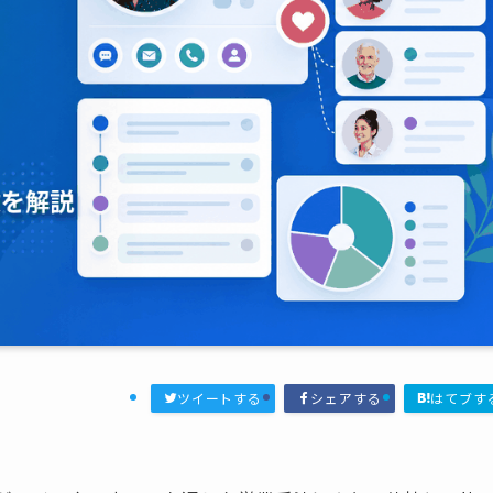
ツイートする
シェアする
はてブす