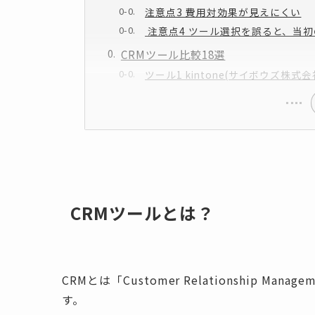
注意点3 費用対効果が見えにくい
注意点4 ツール選択を誤ると、当
CRMツール比較18選
ツール1 kintone(サイボウズ株式会
CRMツールとは？
CRMとは「Customer Relationship 
す。