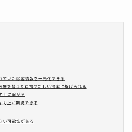
されていた顧客情報を一元化できる
、部署を越えた連携や新しい提案に繋げられる
向上に繋がる
ティ向上が期待できる
しない可能性がある