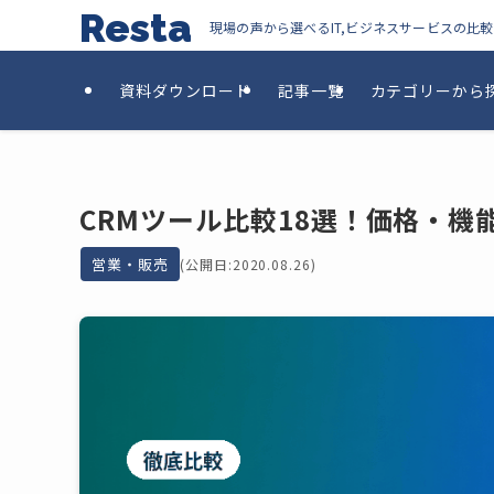
Resta
現場の声から選べるIT,ビジネスサービスの比
資料ダウンロード
記事一覧
カテゴリーから
CRMツール比較18選！価格・
営業・販売
(公開日:2020.08.26)