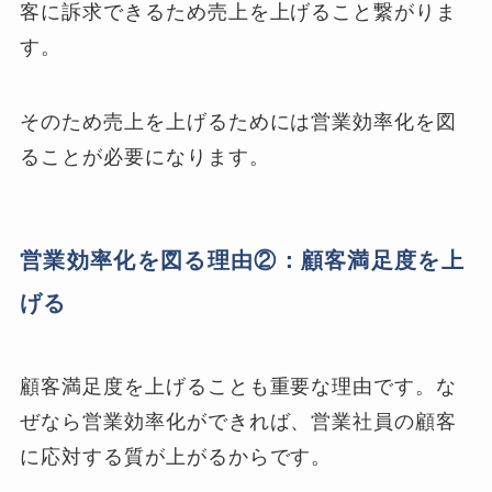
客に訴求できるため売上を上げること繋がりま
す。
そのため売上を上げるためには営業効率化を図
ることが必要になります。
営業効率化を図る理由②：顧客満足度を上
げる
顧客満足度を上げることも重要な理由です。な
ぜなら営業効率化ができれば、営業社員の顧客
に応対する質が上がるからです。