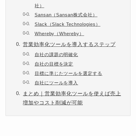
社）
Sansan（Sansan株式会社）
Slack（Slack Technologies）
Whereby（Whereby）
営業効率化ツールを導入するステップ
自社の課題の明確化
自社の目標を決定
目標に準じたツールを選定する
自社にツールを導入
まとめ｜営業効率化ツールを使えば売上
増加やコスト削減が可能