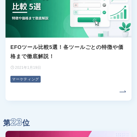
EFOツール比較5選！各ツールごとの特徴や価
格まで徹底解説！
2021年1月19日
マーケティング
23
第
位