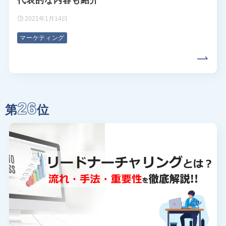
代表的な内容も紹介
2021年1月14日
マーケティング
26
第
位