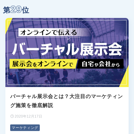
29
第
位
バーチャル展示会とは？大注目のマーケティン
グ施策を徹底解説
2020年12月17日
マーケティング