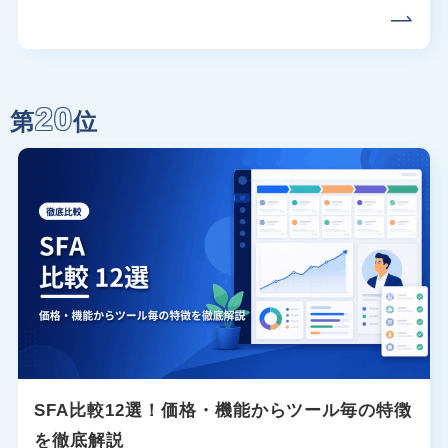
20
第
位
SFA比較12選！価格・機能からツール毎の特徴
を徹底解説