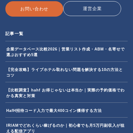
運営企業
お問い合わせ
記事一覧
企業データベース比較2026｜営業リスト作成・ABM・名寄せで
選ぶおすすめ5選
【完全攻略】ライブホテル取れない問題を解決する10の方法と
コツ
【比較調査】hahf お得じゃないは本当か｜実際の予約価格でわ
かる真実と対策
HafH招待コード入力で最大400コイン獲得する方法
IRIAMでどれくらい稼げるのか｜初心者でも月5万円副収入が狙
える配信アプリ