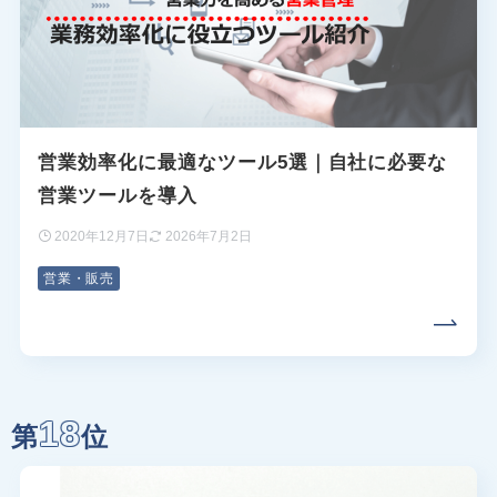
営業効率化に最適なツール5選｜自社に必要な
営業ツールを導入
2020年12月7日
2026年7月2日
営業・販売
18
第
位