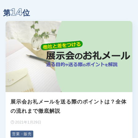
14
第
位
展示会お礼メールを送る際のポイントは？全体
の流れまで徹底解説
2021年1月29日
営業・販売