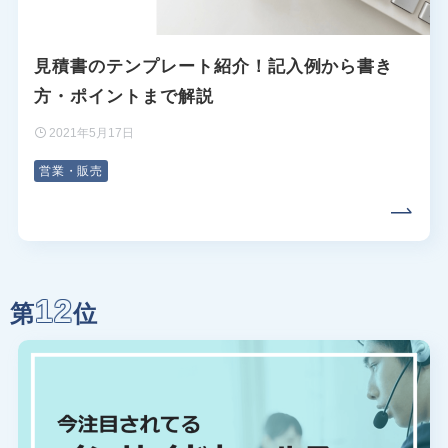
見積書のテンプレート紹介！記入例から書き
方・ポイントまで解説
2021年5月17日
営業・販売
12
第
位