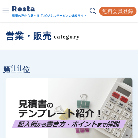
Resta
無料会員登録
現場の声から選べるIT,ビジネスサービスの比較サイト
営業・販売
category
11
第
位