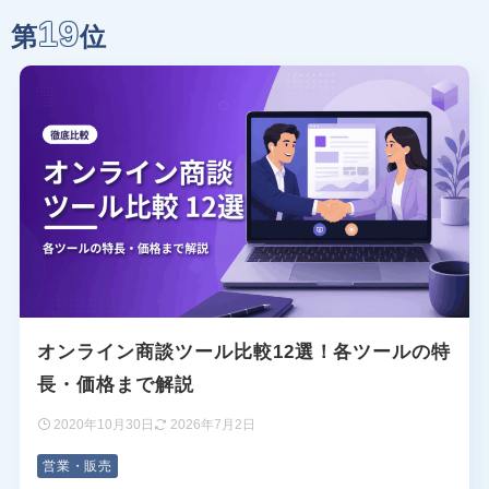
19
第
位
オンライン商談ツール比較12選！各ツールの特
長・価格まで解説
2020年10月30日
2026年7月2日
営業・販売