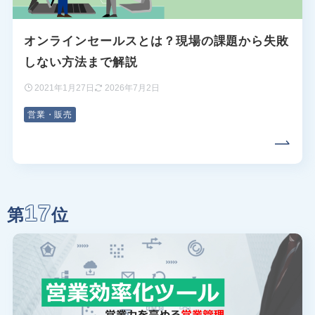
オンラインセールスとは？現場の課題から失敗
しない方法まで解説
2021年1月27日
2026年7月2日
営業・販売
17
第
位