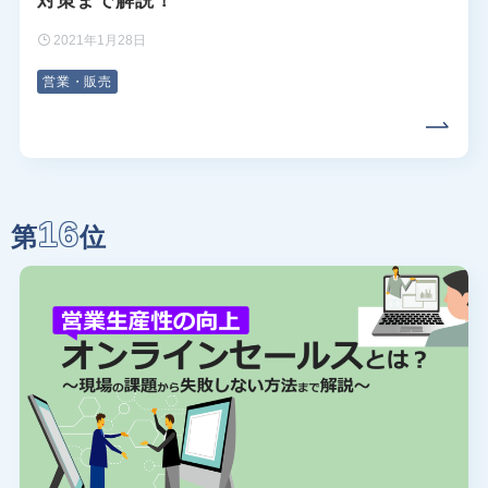
対策まで解説！
2021年1月28日
営業・販売
16
第
位