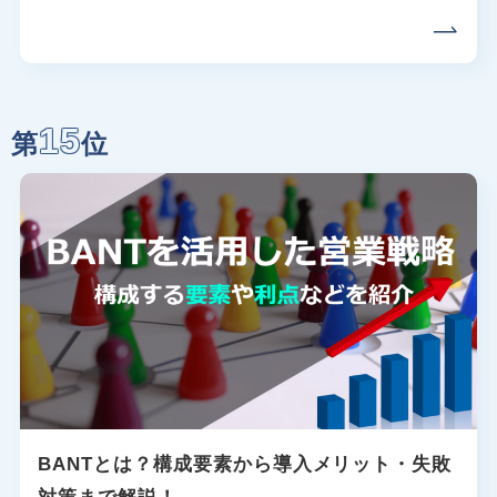
15
第
位
BANTとは？構成要素から導入メリット・失敗